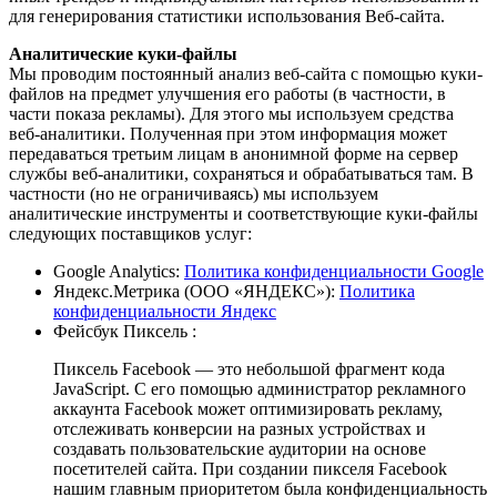
для генерирования статистики использования Веб-сайта.
Аналитические куки-файлы
Мы проводим постоянный анализ веб-сайта с помощью куки-
файлов на предмет улучшения его работы (в частности, в
части показа рекламы). Для этого мы используем средства
веб-аналитики. Полученная при этом информация может
передаваться третьим лицам в анонимной форме на сервер
службы веб-аналитики, сохраняться и обрабатываться там. В
частности (но не ограничиваясь) мы используем
аналитические инструменты и соответствующие куки-файлы
следующих поставщиков услуг:
Google Analytics:
Политика конфиденциальности Google
Яндекс.Метрика (ООО «ЯНДЕКС»):
Политика
конфиденциальности Яндекс
Фейсбук Пиксель :
Пиксель Facebook — это небольшой фрагмент кода
JavaScript. С его помощью администратор рекламного
аккаунта Facebook может оптимизировать рекламу,
отслеживать конверсии на разных устройствах и
создавать пользовательские аудитории на основе
посетителей сайта. При создании пикселя Facebook
нашим главным приоритетом была конфиденциальность