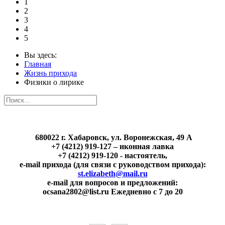
1
2
3
4
5
Вы здесь:
Главная
Жизнь прихода
Физики о лирике
680022 г. Хабаровск, ул. Воронежская, 49 А
+7 (4212) 919-127 – иконная лавка
+7 (4212) 919-120 - настоятель,
e-mail прихода (для связи с руководством прихода):
st.elizabeth@mail.ru
e-mail для вопросов и предложений:
ocsana2802@list.ru Ежедневно с 7 до 20