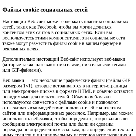
Файлы cookie социальных сетей
Настоящий Веб-сайт может содержать плагины социальных
сетей, таких как Facebook, чтобы вы могли делиться
контентом этих сайтов в социальных сетях. Если вы
воспользуетесь этими компонентами, эти социальные сети
также могут разместить файлы cookie в вашем браузере в
рекламных целях.
Дополнительно настоящий Веб-сайт использует веб-маяки
(которые также называют пикселями, пиксельными тегами
или GIF-файлами).
Веб-маяки — это небольшие графические файлы (файлы GIF
размером 1×1), которые встраиваются в интернет-страницы
или электронные письма в формате HTML и обычно остаются
невидимыми для пользователей. Обычно веб-маяки
используются совместно с файлами cookie и позволяют
отслеживать взаимодействие пользователей с контентом
сайтов или информационных рассылок. Например, мы можем
использовать веб-маяки, чтобы определить, открывались ли
сообщения электронной почты или были ли сделаны
переходы по определенным ссылкам, для определения тех или
иных трендов и индивидуальных паттернов использования и