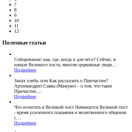
7
8
9
10
11
12
Полезные статьи
Соборование: как, где, когда и для чего? Сейчас, в
начале Великого поста, многие церковные люди
…
Подробнее
Запах хлеба, или Как рассказать о Причастии?
Архимандрит Савва (Мажуко) – о том, что такое
Причастие,
…
Подробнее
Что почитать в Великий пост Начинается Великий пост
- время усиленного покаяния и молитвенного общения
с
…
Подробнее