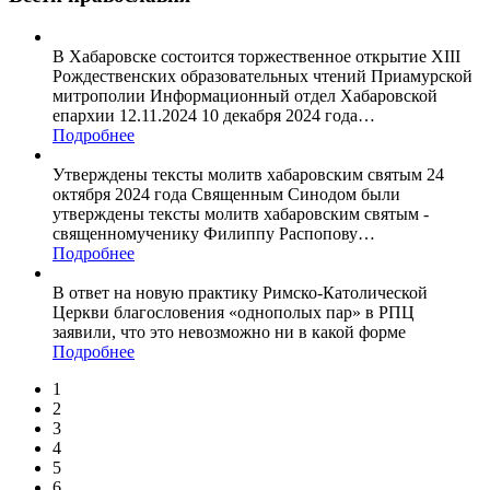
В Хабаровске состоится торжественное открытие XIII
Рождественских образовательных чтений Приамурской
митрополии Информационный отдел Хабаровской
епархии 12.11.2024 10 декабря 2024 года
…
Подробнее
Утверждены тексты молитв хабаровским святым 24
октября 2024 года Священным Синодом были
утверждены тексты молитв хабаровским святым -
священномученику Филиппу Распопову
…
Подробнее
В ответ на новую практику Римско-Католической
Церкви благословения «однополых пар» в РПЦ
заявили, что это невозможно ни в какой форме
Подробнее
1
2
3
4
5
6