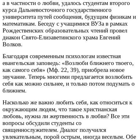
а в частности о любви, удалось студентам второго
курса Дальневосточного государственного
университета путей сообщения, будущим физикам и
математикам. Беседу с учащимися ВУЗа в рамках
Рождественских образовательных чтений провел
диакон Свято-Елизаветинского храма Евгений
Волков.
Благодаря современным психологам известная
евангельская заповедь: «Возлюби ближнего твоего,
как самого себя» (Мф. 22, 39), приобрела новое
звучание. Теперь многими предлагается возлюбить
себя как можно сильнее, и только потом подумать о
ближнем.
Насколько же важно любить себя, как относиться к
окружающим людям, что такое христианская
любовь, нужна ли жертвенность в любви? Все эти
вопросы обсудили студенты со
священнослужителем. Диалог получился
увлекательным, порой острым, иногда веселым. Обе