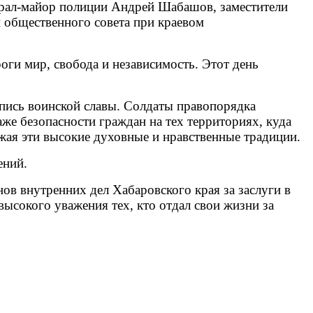
ерал-майор полиции Андрей Шабашов, заместители
 общественного совета при краевом
ги мир, свобода и независимость. Этот день
опись воинской славы. Солдаты правопорядка
аже безопасности граждан на тех территориях, куда
лжая эти высокие духовные и нравственные традиции.
ений.
в внутренних дел Хабаровского края за заслуги в
высокого уважения тех, кто отдал свои жизни за