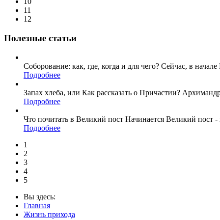
10
11
12
Полезные статьи
Соборование: как, где, когда и для чего? Сейчас, в нача
Подробнее
Запах хлеба, или Как рассказать о Причастии? Архимандр
Подробнее
Что почитать в Великий пост Начинается Великий пост -
Подробнее
1
2
3
4
5
Вы здесь:
Главная
Жизнь прихода