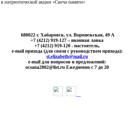
 в патриотической акции «Свеча памяти»
680022 г. Хабаровск, ул. Воронежская, 49 А
+7 (4212) 919-127 – иконная лавка
+7 (4212) 919-120 - настоятель,
e-mail прихода (для связи с руководством прихода):
st.elizabeth@mail.ru
e-mail для вопросов и предложений:
ocsana2802@list.ru Ежедневно с 7 до 20