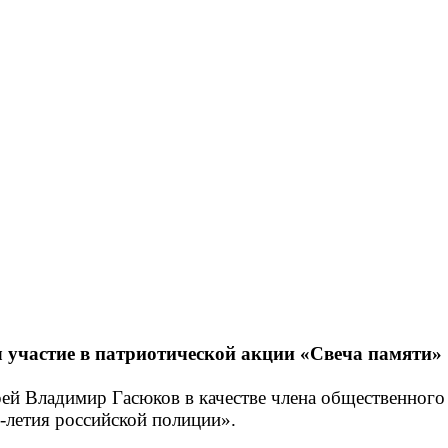
 участие в патриотической акции «Свеча памяти»
рей Владимир Гасюков в качестве члена общественног
0-летия российской полиции».