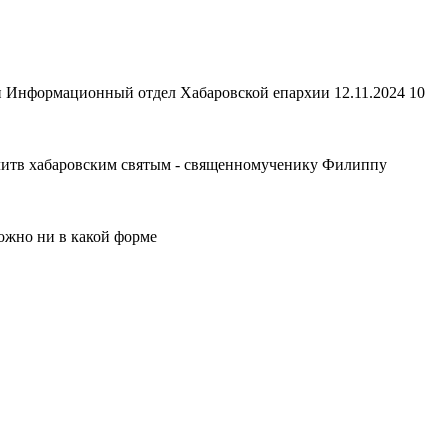
и Информационный отдел Хабаровской епархии 12.11.2024 10
литв хабаровским святым - священномученику Филиппу
ожно ни в какой форме