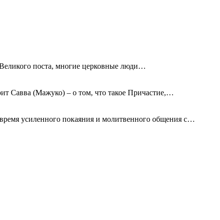
ле Великого поста, многие церковные люди
…
ит Савва (Мажуко) – о том, что такое Причастие,
…
 время усиленного покаяния и молитвенного общения с
…