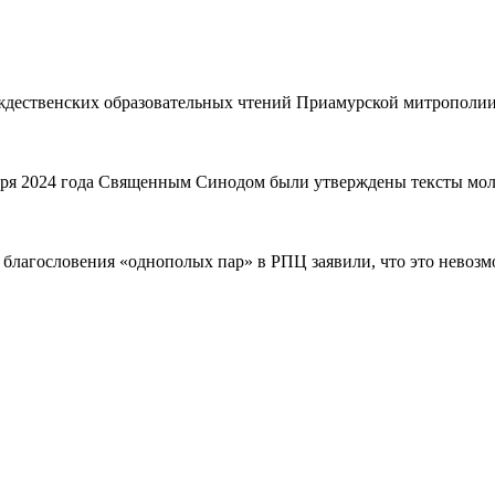
ождественских образовательных чтений Приамурской митрополи
бря 2024 года Священным Синодом были утверждены тексты мо
 благословения «однополых пар» в РПЦ заявили, что это невозм