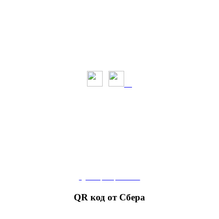
сделать
пожертвование
QR код от Сбера