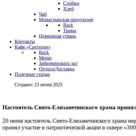
Слойки
Хлеб
Чай
Монастырская продукция
Back
Травы
Церковная утварь
Контакты
Кафе «Сретение»
Back
Меню
Забронировать зал
Оплата/Доставка
Полезные статьи
Создано: 23 июня 2025
Настоятель Свято-Елизаветинского храма принял
20 июня настоятель Свято-Елизаветинского храма ие
принял участие в патриотической акции в сквере «30