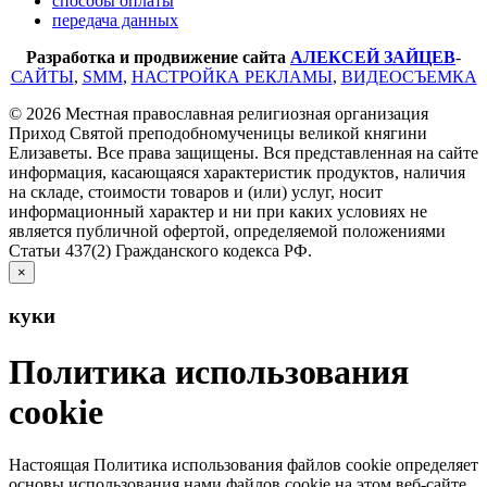
способы оплаты
передача данных
Разработка и продвижение сайта
АЛЕКСЕЙ ЗАЙЦЕВ
-
САЙТЫ
,
SMM
,
НАСТРОЙКА РЕКЛАМЫ
,
ВИДЕОСЪЕМКА
© 2026 Местная православная религиозная организация
Приход Святой преподобномученицы великой княгини
Елизаветы. Все права защищены. Вся представленная на сайте
информация, касающаяся характеристик продуктов, наличия
на складе, стоимости товаров и (или) услуг, носит
информационный характер и ни при каких условиях не
является публичной офертой, определяемой положениями
Статьи 437(2) Гражданского кодекса РФ.
×
куки
Политика использования
cookie
Настоящая Политика использования файлов cookie определяет
основы использования нами файлов cookie на этом веб-сайте