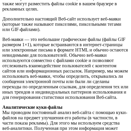
также могут разместить файлы cookie в вашем браузере в
рекламных целях.
Дополнительно настоящий Веб-сайт использует веб-маяки
(которые также называют пикселями, пиксельными тегами
или GIF-файлами).
Веб-маяки — это небольшие графические файлы (файлы GIF
размером 1×1), которые встраиваются в интернет-страницы
или электронные письма в формате HTML и обычно остаются
невидимыми для пользователей. Обычно веб-маяки
используются совместно с файлами cookie и позволяют
отслеживать взаимодействие пользователей с контентом
сайтов или информационных рассылок. Например, мы можем
использовать веб-маяки, чтобы определить, открывались ли
сообщения электронной почты или были ли сделаны
переходы по определенным ссылкам, для определения тех или
иных трендов и индивидуальных паттернов использования и
для генерирования статистики использования Веб-сайта.
Аналитические куки-файлы
Мы проводим постоянный анализ веб-сайта с помощью куки-
файлов на предмет улучшения его работы (в частности, в
части показа рекламы). Для этого мы используем средства
веб-аналитики. Полученная при этом информация может