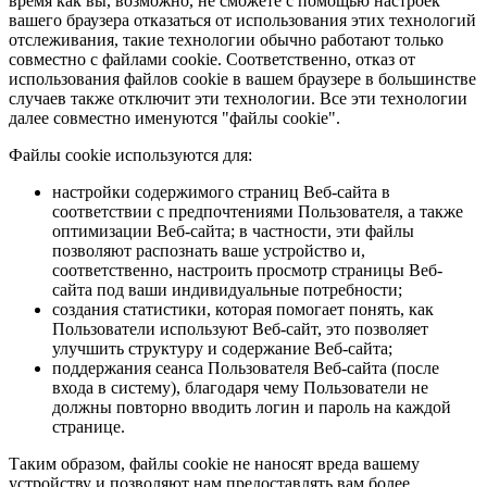
время как вы, возможно, не сможете с помощью настроек
вашего браузера отказаться от использования этих технологий
отслеживания, такие технологии обычно работают только
совместно с файлами cookie. Соответственно, отказ от
использования файлов cookie в вашем браузере в большинстве
случаев также отключит эти технологии. Все эти технологии
далее совместно именуются "файлы cookie".
Файлы cookie используются для:
настройки содержимого страниц Веб-сайта в
соответствии с предпочтениями Пользователя, а также
оптимизации Веб-сайта; в частности, эти файлы
позволяют распознать ваше устройство и,
соответственно, настроить просмотр страницы Веб-
сайта под ваши индивидуальные потребности;
создания статистики, которая помогает понять, как
Пользователи используют Веб-сайт, это позволяет
улучшить структуру и содержание Веб-сайта;
поддержания сеанса Пользователя Веб-сайта (после
входа в систему), благодаря чему Пользователи не
должны повторно вводить логин и пароль на каждой
странице.
Таким образом, файлы cookie не наносят вреда вашему
устройству и позволяют нам предоставлять вам более