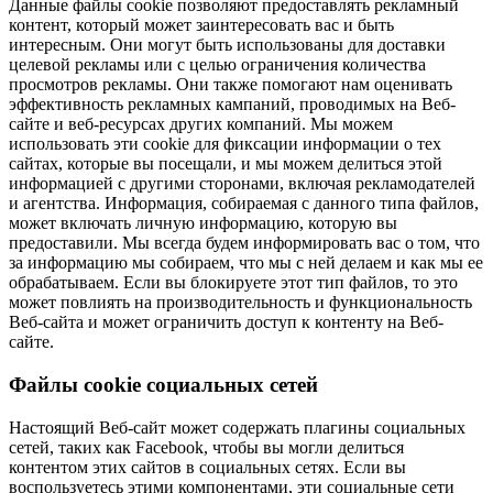
Данные файлы cookie позволяют предоставлять рекламный
контент, который может заинтересовать вас и быть
интересным. Они могут быть использованы для доставки
целевой рекламы или с целью ограничения количества
просмотров рекламы. Они также помогают нам оценивать
эффективность рекламных кампаний, проводимых на Веб-
сайте и веб-ресурсах других компаний. Мы можем
использовать эти cookie для фиксации информации о тех
сайтах, которые вы посещали, и мы можем делиться этой
информацией с другими сторонами, включая рекламодателей
и агентства. Информация, собираемая с данного типа файлов,
может включать личную информацию, которую вы
предоставили. Мы всегда будем информировать вас о том, что
за информацию мы собираем, что мы с ней делаем и как мы ее
обрабатываем. Если вы блокируете этот тип файлов, то это
может повлиять на производительность и функциональность
Веб-сайта и может ограничить доступ к контенту на Веб-
сайте.
Файлы cookie социальных сетей
Настоящий Веб-сайт может содержать плагины социальных
сетей, таких как Facebook, чтобы вы могли делиться
контентом этих сайтов в социальных сетях. Если вы
воспользуетесь этими компонентами, эти социальные сети