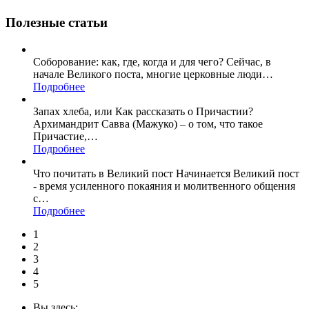
Полезные статьи
Соборование: как, где, когда и для чего? Сейчас, в
начале Великого поста, многие церковные люди
…
Подробнее
Запах хлеба, или Как рассказать о Причастии?
Архимандрит Савва (Мажуко) – о том, что такое
Причастие,
…
Подробнее
Что почитать в Великий пост Начинается Великий пост
- время усиленного покаяния и молитвенного общения
с
…
Подробнее
1
2
3
4
5
Вы здесь: