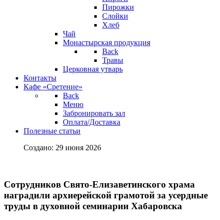
Пирожки
Слойки
Хлеб
Чай
Монастырская продукция
Back
Травы
Церковная утварь
Контакты
Кафе «Сретение»
Back
Меню
Забронировать зал
Оплата/Доставка
Полезные статьи
Создано: 29 июня 2026
Сотрудников Свято-Елизаветинского храма
наградили архиерейской грамотой за усердные
труды в духовной семинарии Хабаровска