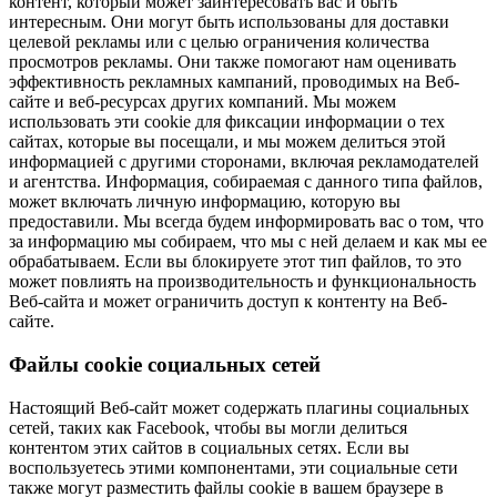
контент, который может заинтересовать вас и быть
интересным. Они могут быть использованы для доставки
целевой рекламы или с целью ограничения количества
просмотров рекламы. Они также помогают нам оценивать
эффективность рекламных кампаний, проводимых на Веб-
сайте и веб-ресурсах других компаний. Мы можем
использовать эти cookie для фиксации информации о тех
сайтах, которые вы посещали, и мы можем делиться этой
информацией с другими сторонами, включая рекламодателей
и агентства. Информация, собираемая с данного типа файлов,
может включать личную информацию, которую вы
предоставили. Мы всегда будем информировать вас о том, что
за информацию мы собираем, что мы с ней делаем и как мы ее
обрабатываем. Если вы блокируете этот тип файлов, то это
может повлиять на производительность и функциональность
Веб-сайта и может ограничить доступ к контенту на Веб-
сайте.
Файлы cookie социальных сетей
Настоящий Веб-сайт может содержать плагины социальных
сетей, таких как Facebook, чтобы вы могли делиться
контентом этих сайтов в социальных сетях. Если вы
воспользуетесь этими компонентами, эти социальные сети
также могут разместить файлы cookie в вашем браузере в