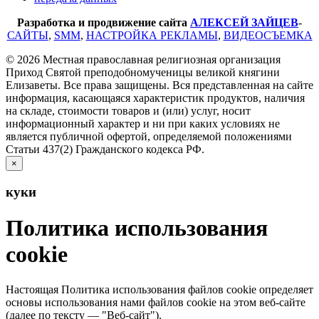
Разработка и продвижение сайта
АЛЕКСЕЙ ЗАЙЦЕВ
-
САЙТЫ
,
SMM
,
НАСТРОЙКА РЕКЛАМЫ
,
ВИДЕОСЪЕМКА
© 2026 Местная православная религиозная организация
Приход Святой преподобномученицы великой княгини
Елизаветы. Все права защищены. Вся представленная на сайте
информация, касающаяся характеристик продуктов, наличия
на складе, стоимости товаров и (или) услуг, носит
информационный характер и ни при каких условиях не
является публичной офертой, определяемой положениями
Статьи 437(2) Гражданского кодекса РФ.
×
куки
Политика использования
cookie
Настоящая Политика использования файлов cookie определяет
основы использования нами файлов cookie на этом веб-сайте
(далее по тексту — "Веб-сайт").