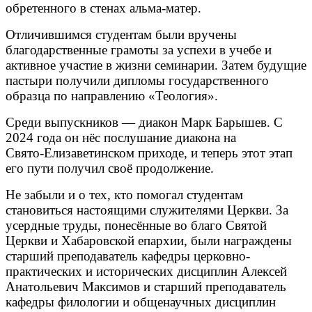
обретенного в стенах альма-матер.
Отличившимся студентам были вручены
благодарственные грамоты за успехи в учебе и
активное участие в жизни семинарии. Затем будущие
пастыри получили дипломы государственного
образца по направлению «Теология».
Среди выпускников — диакон Марк Барышев. С
2024 года он нёс послушание диакона на
Свято‑Елизаветинском приходе, и теперь этот этап
его пути получил своё продолжение.
Не забыли и о тех, кто помогал студентам
становиться настоящими служителями Церкви. За
усердные труды, понесённые во благо Святой
Церкви и Хабаровской епархии, были награждены
старший преподаватель кафедры церковно-
практических и исторических дисциплин Алексей
Анатольевич Максимов и старший преподаватель
кафедры филологии и общенаучных дисциплин