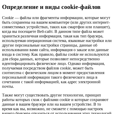
Определение и виды cookie-файлов
Cookie — файлы или фрагменты информации, которые могут
быть сохранены на вашем компьютере (или других интернет-
совместимых устройствах, таких как смартфон или планшет),
когда вы посещаете Веб-сайт. В данном типе файла может
храниться различная информация, такая как тип браузера,
используемая операционная система, языковые настройки или
другие персональные настройки страницы, данные об
использовании вами сайта, информация о заказе или данные
входа в систему. Как правило, файлы cookie не используются
для сбора данных, которые позволяют непосредственно
идентифицировать физическое лицо. Однако информация,
получаемая посредством файлов cookie, может быть
соотнесена с физическим лицом в момент предоставления
персональной информации такого физического лица в
сочетании с такой информацией, как адрес электронной
почты.
Также могут существовать другие технологии, принцип
работы которых схож с файлами cookie и которые сохраняют
данные в вашем браузере или на вашем устройстве. В то
время как вы, возможно, не сможете с помощью настроек
вашего браузера отказаться от использования этих технологий