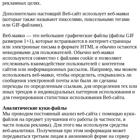
рекламных целях.
Дополнительно настоящий Веб-сайт использует веб-маяки
(которые также называют пикселями, пиксельными тегами
или GIF-файлами).
Веб-маяки — это небольшие графические файлы (файлы GIF
размером 1×1), которые встраиваются в интернет-страницы
или электронные письма в формате HTML и обычно остаются
невидимыми для пользователей. Обычно веб-маяки
используются совместно с файлами cookie и позволяют
отслеживать взаимодействие пользователей с контентом
сайтов или информационных рассылок. Например, мы можем
использовать веб-маяки, чтобы определить, открывались ли
сообщения электронной почты или были ли сделаны
переходы по определенным ссылкам, для определения тех или
иных трендов и индивидуальных паттернов использования и
для генерирования статистики использования Веб-сайта.
Аналитические куки-файлы
Мы проводим постоянный анализ веб-сайта с помощью куки-
файлов на предмет улучшения его работы (в частности, в
части показа рекламы). Для этого мы используем средства
веб-аналитики. Полученная при этом информация может
передаваться третьим лицам в анонимной форме на сервер