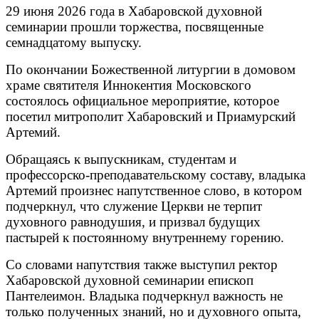
29 июня 2026 года в Хабаровской духовной
семинарии прошли торжества, посвященные
семнадцатому выпуску.
По окончании Божественной литургии в домовом
храме святителя Иннокентия Московского
состоялось официальное мероприятие, которое
посетил митрополит Хабаровский и Приамурский
Артемий.
Обращаясь к выпускникам, студентам и
профессорско-преподавательскому составу, владыка
Артемий произнес напутственное слово, в котором
подчеркнул, что служение Церкви не терпит
духовного равнодушия, и призвал будущих
пастырей к постоянному внутреннему горению.
Со словами напутствия также выступил ректор
Хабаровской духовной семинарии епископ
Пантелеимон. Владыка подчеркнул важность не
только полученных знаний, но и духовного опыта,