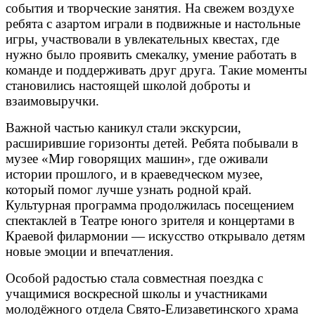
события и творческие занятия. На свежем воздухе
ребята с азартом играли в подвижные и настольные
игры, участвовали в увлекательных квестах, где
нужно было проявить смекалку, умение работать в
команде и поддерживать друг друга. Такие моменты
становились настоящей школой доброты и
взаимовыручки.
Важной частью каникул стали экскурсии,
расширившие горизонты детей. Ребята побывали в
музее «Мир говорящих машин», где оживали
истории прошлого, и в краеведческом музее,
который помог лучше узнать родной край.
Культурная программа продолжилась посещением
спектаклей в Театре юного зрителя и концертами в
Краевой филармонии — искусство открывало детям
новые эмоции и впечатления.
Особой радостью стала совместная поездка с
учащимися воскресной школы и участниками
молодёжного отдела Свято-Елизаветинского храма