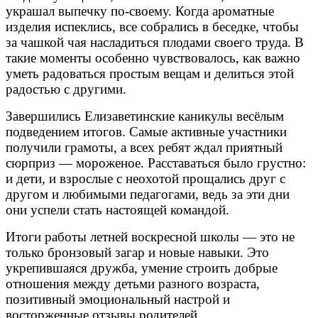
украшал выпечку по-своему. Когда ароматные
изделия испеклись, все собрались в беседке, чтобы
за чашкой чая насладиться плодами своего труда. В
такие моменты особенно чувствовалось, как важно
уметь радоваться простым вещам и делиться этой
радостью с другими.
Завершились Елизаветинские каникулы весёлым
подведением итогов. Самые активные участники
получили грамоты, а всех ребят ждал приятный
сюрприз — мороженое. Расставаться было грустно:
и дети, и взрослые с неохотой прощались друг с
другом и любимыми педагогами, ведь за эти дни
они успели стать настоящей командой.
Итоги работы летней воскресной школы — это не
только бронзовый загар и новые навыки. Это
укрепившаяся дружба, умение строить добрые
отношения между детьми разного возраста,
позитивный эмоциональный настрой и
восторженные отзывы родителей.