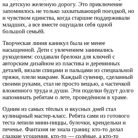
на детскую железную дорогу. Это приключение
запомнилось не только захватывающей поездкой, но
и чувством единства, когда старшие поддерживали
младших, а все вместе ощущали себя одной
большой семьёй.
Творческая линия каникул была не менее
насыщенной. Дети с увлечением занимались
рукоделием: создавали брелоки для ключей с
авторским дизайном из пластика и деревянных
деталей, вязали спицами и пальцами из специальной
пряжи, плели макраме. Каждый сувенир, сделанный
своими руками, стал не просто вещью, а частичкой
вложенного труда и души. Эти поделки будут долго
напоминать ребятам о лете, проведённом в храме.
Одним из самых тёплых и вкусных дней стал
кулинарный мастер-класс. Ребята сами из готового
теста лепили мини-пиццы, булочки, крендельки и
печенье. Фантазия не знала границ: кто-то делал
сладкие угощения, кто-то — солёные, а кто-то