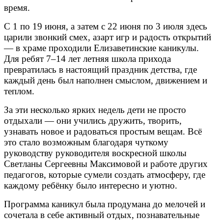
время.
С 1 по 19 июня, а затем с 22 июня по 3 июля здесь
царили звонкий смех, азарт игр и радость открытий
— в храме проходили Елизаветинские каникулы.
Для ребят 7–14 лет летняя школа прихода
превратилась в настоящий праздник детства, где
каждый день был наполнен смыслом, движением и
теплом.
За эти несколько ярких недель дети не просто
отдыхали — они учились дружить, творить,
узнавать новое и радоваться простым вещам. Всё
это стало возможным благодаря чуткому
руководству руководителя воскресной школы
Светланы Сергеевны Максимовой и работе других
педагогов, которые сумели создать атмосферу, где
каждому ребёнку было интересно и уютно.
Программа каникул была продумана до мелочей и
сочетала в себе активный отдых, познавательные