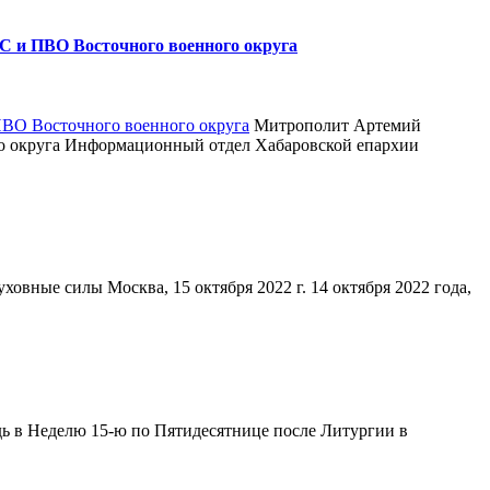
С и ПВО Восточного военного округа
Митрополит Артемий
ого округа Информационный отдел Хабаровской епархии
овные силы Москва, 15 октября 2022 г. 14 октября 2022 года,
ь в Неделю 15-ю по Пятидесятнице после Литургии в