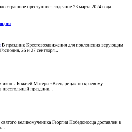
о страшное преступное злодеяние 23 марта 2024 года
подня
В праздник Крестовоздвижения для поклонения верующим
сподня, 26 и 27 сентября...
и иконы Божией Матери «Всецарица» по краевому
 престольный праздник...
святого великомученика Георгия Победоносца доставлен в
...