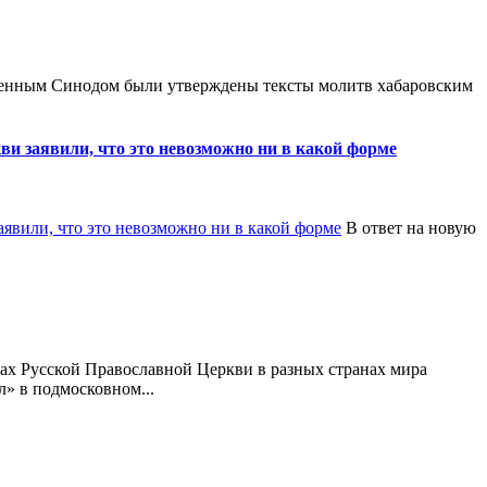
щенным Синодом были утверждены тексты молитв хабаровским
и заявили, что это невозможно ни в какой форме
В ответ на новую
х Русской Православной Церкви в разных странах мира
л» в подмосковном...