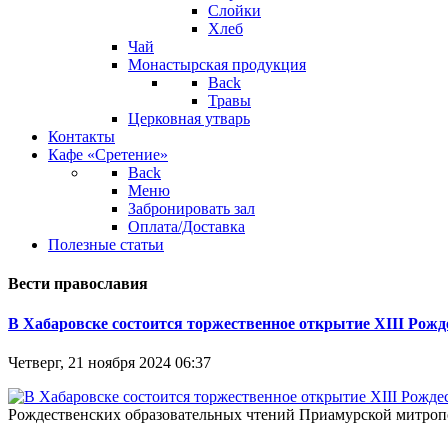
Слойки
Хлеб
Чай
Монастырская продукция
Back
Травы
Церковная утварь
Контакты
Кафе «Сретение»
Back
Меню
Забронировать зал
Оплата/Доставка
Полезные статьи
Вести православия
В Хабаровске состоится торжественное открытие XIII Рож
Четверг, 21 ноября 2024 06:37
Рождественских образовательных чтений Приамурской митропо