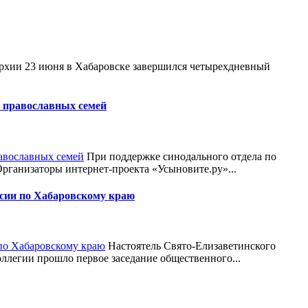
рхии 23 июня в Хабаровске завершился четырехдневный
 православных семей
При поддержке синодального отдела по
ганизаторы интернет-проекта «Усыновите.ру»...
ссии по Хабаровскому краю
Настоятель Свято-Елизаветинского
ллегии прошло первое заседание общественного...