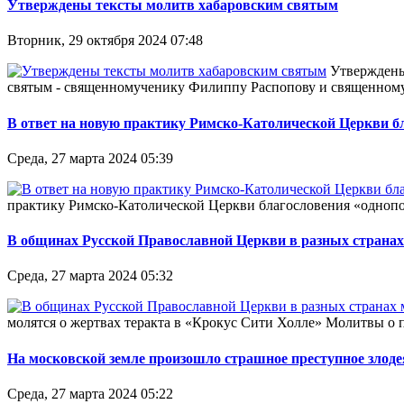
Утверждены тексты молитв хабаровским святым
Вторник, 29 октября 2024 07:48
Утверждены 
святым - священномученику Филиппу Распопову и священному
В ответ на новую практику Римско-Католической Церкви бл
Среда, 27 марта 2024 05:39
практику Римско-Католической Церкви благословения «однопо
В общинах Русской Православной Церкви в разных странах
Среда, 27 марта 2024 05:32
молятся о жертвах теракта в «Крокус Сити Холле» Молитвы о 
На московской земле произошло страшное преступное злоде
Среда, 27 марта 2024 05:22