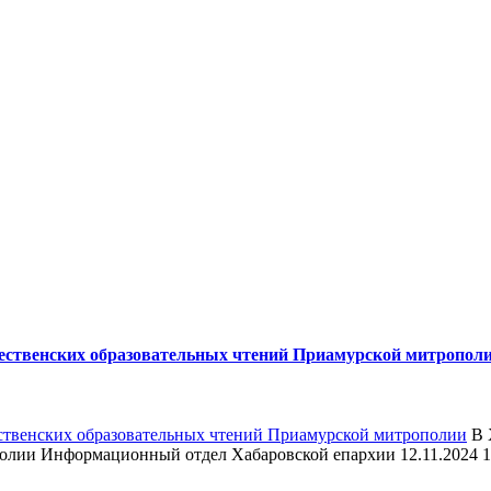
дественских образовательных чтений Приамурской митропол
В 
лии Информационный отдел Хабаровской епархии 12.11.2024 10 д