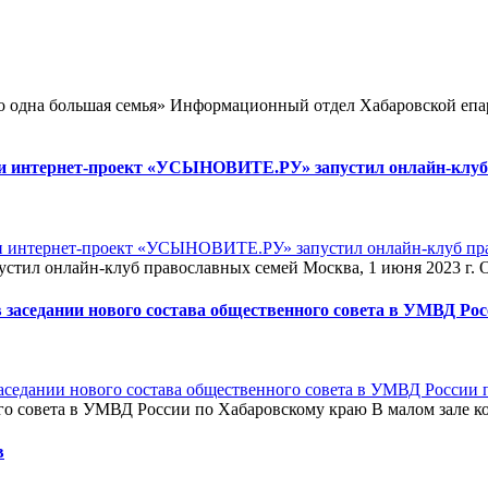
то одна большая семья» Информационный отдел Хабаровской епа
сти интернет-проект «УСЫНОВИТЕ.РУ» запустил онлайн-клуб
ил онлайн-клуб православных семей Москва, 1 июня 2023 г. Ор
 заседании нового состава общественного совета в УМВД Ро
ого совета в УМВД России по Хабаровскому краю В малом зале ко
в