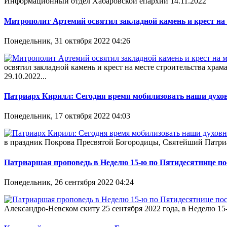
Информационный отдел Хабаровской епархии 14.11.2022
Митрополит Артемий освятил закладной камень и крест на 
Понедельник, 31 октября 2022 04:26
освятил закладной камень и крест на месте строительства х
29.10.2022...
Патриарх Кирилл: Сегодня время мобилизовать наши духо
Понедельник, 17 октября 2022 04:03
в праздник Покрова Пресвятой Богородицы, Святейший Патриа
Патриаршая проповедь в Неделю 15-ю по Пятидесятнице по
Понедельник, 26 сентября 2022 04:24
Александро-Невском скиту 25 сентября 2022 года, в Неделю 1