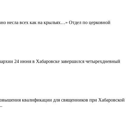
вно несла всех как на крыльях…» Отдел по церковной
архии 24 июня в Хабаровске завершился четырехдневный
овышения квалификации для священников при Хабаровской
..