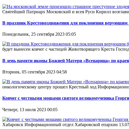
Святейший Патриарх Московский и всея Руси Кирилл возглав
В праздник Крестовоздвижения для поклонения верующим б
Понедельник, 25 сентября 2023 05:05
будет вынесен ковчег с частицей Животворящего Креста Господ
В день памяти иконы Божией Матери «Всецарица» по крае
Вторник, 05 сентября 2023 04:58
онкологическому центру прошел Крестный ход Информационный 
Ковчег с честными мощами святого великомученика Георги
Четверг, 13 июля 2023 00:05
Хабаровск Информационный отдел Хабаровской епархии 13.07.