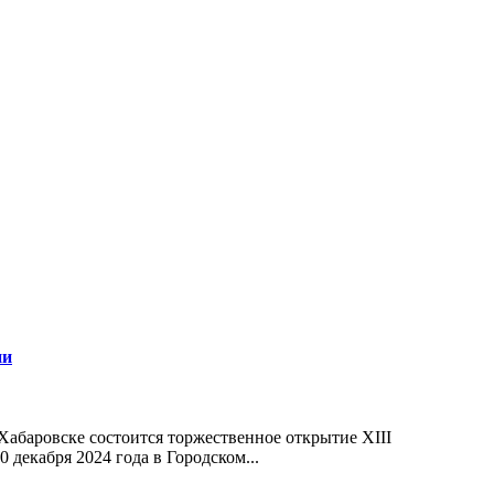
ии
Хабаровске состоится торжественное открытие XIII
екабря 2024 года в Городском...