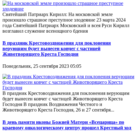
Святейший Патриарх Кирилл: На московской земле
произошло страшное преступное злодеяние 23 марта 2024
года Святейший Патриарх Московский и всея Руси Кирилл
возглавил служение всенощного бдения
В праздник Крестовоздвижения для поклонения
верующим будет вынесен ковчег с частицей
Животворящего Креста Господня
Понедельник, 25 сентября 2023 05:05
В праздник Крестовоздвижения для поклонения верующим
будет вынесен ковчег с частицей Животворящего Креста
Господня В праздник Воздвижения Честного и
Животворящего Креста Господня, 26 и 27 сентября...
В день памяти иконы Божией Матери «Всецарица» по
краевому онкологическому центру прошел Крестный ход