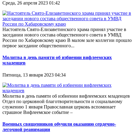
Среда, 26 апреля 2023 01:42
Настоятель Свято-Елизаветинского храма принял участие в
заседании нового состава общественного совета в УМВД
России по Хабаровскому краю В малом зале коллегии прошло
первое заседание общественного...
Молитва в день памяти об избиении вифлеемских
младенцев
Пятница, 13 января 2023 04:34
Молитва в день памяти об избиении вифлеемских младенцев
Отдел по церковной благотворительности и социальному
служению 1 января Православная церковь вспоминает
страшное Вифлеемское событие –
Военных священников обучили оказанию сердечно-
легочной реанимации