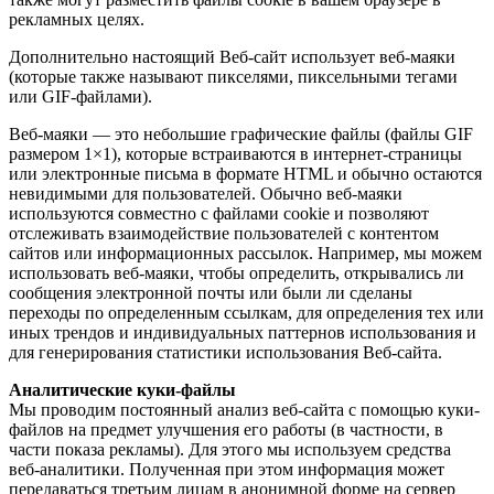
рекламных целях.
Дополнительно настоящий Веб-сайт использует веб-маяки
(которые также называют пикселями, пиксельными тегами
или GIF-файлами).
Веб-маяки — это небольшие графические файлы (файлы GIF
размером 1×1), которые встраиваются в интернет-страницы
или электронные письма в формате HTML и обычно остаются
невидимыми для пользователей. Обычно веб-маяки
используются совместно с файлами cookie и позволяют
отслеживать взаимодействие пользователей с контентом
сайтов или информационных рассылок. Например, мы можем
использовать веб-маяки, чтобы определить, открывались ли
сообщения электронной почты или были ли сделаны
переходы по определенным ссылкам, для определения тех или
иных трендов и индивидуальных паттернов использования и
для генерирования статистики использования Веб-сайта.
Аналитические куки-файлы
Мы проводим постоянный анализ веб-сайта с помощью куки-
файлов на предмет улучшения его работы (в частности, в
части показа рекламы). Для этого мы используем средства
веб-аналитики. Полученная при этом информация может
передаваться третьим лицам в анонимной форме на сервер