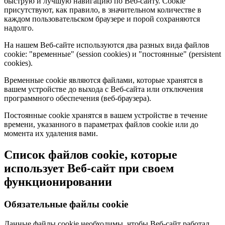
быструю и лучшую навигацию по Веб-сайту. Cookie
присутствуют, как правило, в значительном количестве в
каждом пользовательском браузере и порой сохраняются
надолго.
На нашем Веб-сайте используются два разных вида файлов
cookie: "временные" (session cookies) и "постоянные" (persistent
cookies).
Временные cookie являются файлами, которые хранятся в
вашем устройстве до выхода с Веб-сайта или отключения
программного обеспечения (веб-браузера).
Постоянные cookie хранятся в вашем устройстве в течение
времени, указанного в параметрах файлов cookie или до
момента их удаления вами.
Список файлов cookie, которые
использует Веб-сайт при своем
функционировании
Обязательные файлы cookie
Данные файлы cookie необходимы, чтобы Веб-сайт работал