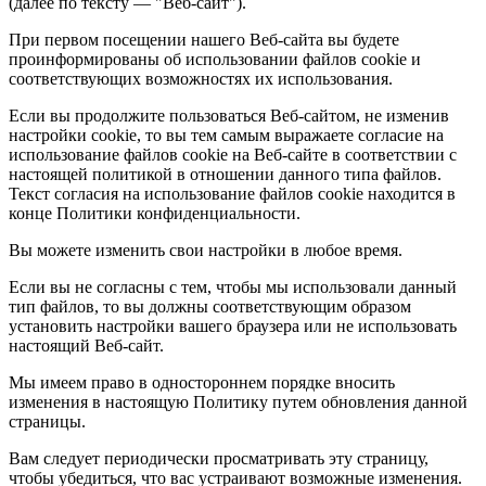
(далее по тексту — "Веб-сайт").
При первом посещении нашего Веб-сайта вы будете
проинформированы об использовании файлов cookie и
соответствующих возможностях их использования.
Если вы продолжите пользоваться Веб-сайтом, не изменив
настройки cookie, то вы тем самым выражаете согласие на
использование файлов cookie на Веб-сайте в соответствии с
настоящей политикой в отношении данного типа файлов.
Текст согласия на использование файлов cookie находится в
конце Политики конфиденциальности.
Вы можете изменить свои настройки в любое время.
Если вы не согласны с тем, чтобы мы использовали данный
тип файлов, то вы должны соответствующим образом
установить настройки вашего браузера или не использовать
настоящий Веб-сайт.
Мы имеем право в одностороннем порядке вносить
изменения в настоящую Политику путем обновления данной
страницы.
Вам следует периодически просматривать эту страницу,
чтобы убедиться, что вас устраивают возможные изменения.