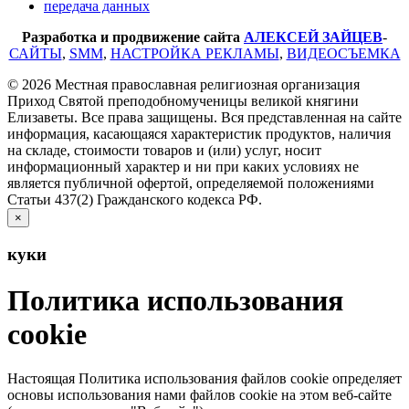
передача данных
Разработка и продвижение сайта
АЛЕКСЕЙ ЗАЙЦЕВ
-
САЙТЫ
,
SMM
,
НАСТРОЙКА РЕКЛАМЫ
,
ВИДЕОСЪЕМКА
© 2026 Местная православная религиозная организация
Приход Святой преподобномученицы великой княгини
Елизаветы. Все права защищены. Вся представленная на сайте
информация, касающаяся характеристик продуктов, наличия
на складе, стоимости товаров и (или) услуг, носит
информационный характер и ни при каких условиях не
является публичной офертой, определяемой положениями
Статьи 437(2) Гражданского кодекса РФ.
×
куки
Политика использования
cookie
Настоящая Политика использования файлов cookie определяет
основы использования нами файлов cookie на этом веб-сайте