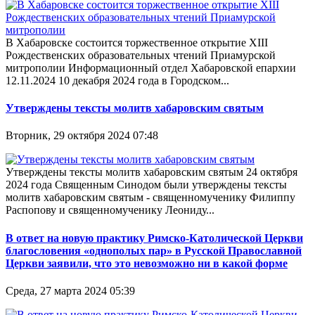
В Хабаровске состоится торжественное открытие XIII
Рождественских образовательных чтений Приамурской
митрополии Информационный отдел Хабаровской епархии
12.11.2024 10 декабря 2024 года в Городском...
Утверждены тексты молитв хабаровским святым
Вторник, 29 октября 2024 07:48
Утверждены тексты молитв хабаровским святым 24 октября
2024 года Священным Синодом были утверждены тексты
молитв хабаровским святым - священномученику Филиппу
Распопову и священномученику Леониду...
В ответ на новую практику Римско-Католической Церкви
благословения «однополых пар» в Русской Православной
Церкви заявили, что это невозможно ни в какой форме
Среда, 27 марта 2024 05:39