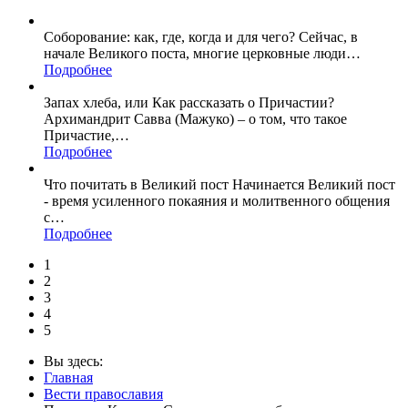
Соборование: как, где, когда и для чего? Сейчас, в
начале Великого поста, многие церковные люди
…
Подробнее
Запах хлеба, или Как рассказать о Причастии?
Архимандрит Савва (Мажуко) – о том, что такое
Причастие,
…
Подробнее
Что почитать в Великий пост Начинается Великий пост
- время усиленного покаяния и молитвенного общения
с
…
Подробнее
1
2
3
4
5
Вы здесь:
Главная
Вести православия