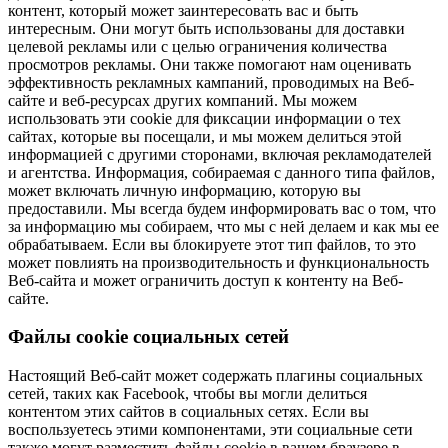
контент, который может заинтересовать вас и быть
интересным. Они могут быть использованы для доставки
целевой рекламы или с целью ограничения количества
просмотров рекламы. Они также помогают нам оценивать
эффективность рекламных кампаний, проводимых на Веб-
сайте и веб-ресурсах других компаний. Мы можем
использовать эти cookie для фиксации информации о тех
сайтах, которые вы посещали, и мы можем делиться этой
информацией с другими сторонами, включая рекламодателей
и агентства. Информация, собираемая с данного типа файлов,
может включать личную информацию, которую вы
предоставили. Мы всегда будем информировать вас о том, что
за информацию мы собираем, что мы с ней делаем и как мы ее
обрабатываем. Если вы блокируете этот тип файлов, то это
может повлиять на производительность и функциональность
Веб-сайта и может ограничить доступ к контенту на Веб-
сайте.
Файлы cookie социальных сетей
Настоящий Веб-сайт может содержать плагины социальных
сетей, таких как Facebook, чтобы вы могли делиться
контентом этих сайтов в социальных сетях. Если вы
воспользуетесь этими компонентами, эти социальные сети
также могут разместить файлы cookie в вашем браузере в