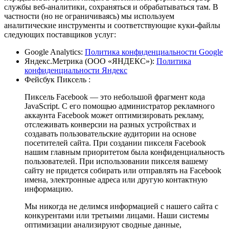
службы веб-аналитики, сохраняться и обрабатываться там. В
частности (но не ограничиваясь) мы используем
аналитические инструменты и соответствующие куки-файлы
следующих поставщиков услуг:
Google Analytics:
Политика конфиденциальности Google
Яндекс.Метрика (ООО «ЯНДЕКС»):
Политика
конфиденциальности Яндекс
Фейсбук Пиксель :
Пиксель Facebook — это небольшой фрагмент кода
JavaScript. С его помощью администратор рекламного
аккаунта Facebook может оптимизировать рекламу,
отслеживать конверсии на разных устройствах и
создавать пользовательские аудитории на основе
посетителей сайта. При создании пикселя Facebook
нашим главным приоритетом была конфиденциальность
пользователей. При использовании пикселя вашему
сайту не придется собирать или отправлять на Facebook
имена, электронные адреса или другую контактную
информацию.
Мы никогда не делимся информацией с нашего сайта с
конкурентами или третьими лицами. Наши системы
оптимизации анализируют сводные данные,