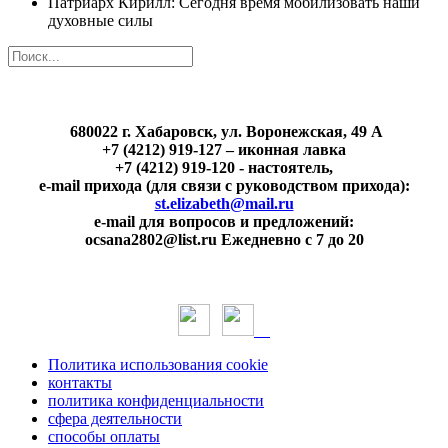
Патриарх Кирилл: Сегодня время мобилизовать наши
духовные силы
680022 г. Хабаровск, ул. Воронежская, 49 А
+7 (4212) 919-127 – иконная лавка
+7 (4212) 919-120 - настоятель,
e-mail прихода (для связи с руководством прихода):
st.elizabeth@mail.ru
e-mail для вопросов и предложений:
ocsana2802@list.ru Ежедневно с 7 до 20
Политика использования cookie
контакты
политика конфиденциальности
сфера деятельности
способы оплаты